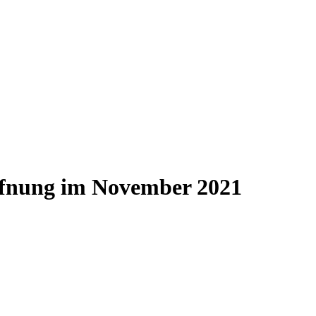
öffnung im November 2021